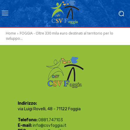
Home
FOGGIA - Oltre 330 mila euro destinati al territorio per lo
sviluppo...
Indirizzo:
via Luigi Rovelli, 48 - 71122 Foggia
Telefono:
0881.747103
E-mail:
info@csvfoggia.it