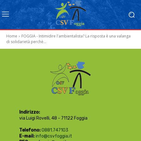
Home
FOGGIA - Intimidire l'ambientalista? La risposta è una valanga
di solidarietà perchè...
Indirizzo:
via Luigi Rovelli, 48 - 71122 Foggia
Telefono:
0881.747103
E-mail:
info@csvfoggia.it