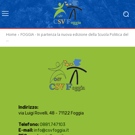
Home
FOGGIA - In partenza la nuova edizione della Scuola Politica del
...
Indirizzo:
via Luigi Rovelli, 48 - 71122 Foggia
Telefono:
0881.747103
E-mail:
info@csvfoggia.it