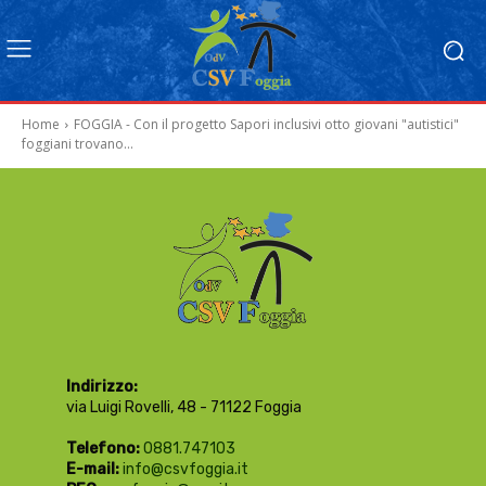
Home
FOGGIA - Con il progetto Sapori inclusivi otto giovani "autistici"
foggiani trovano...
Indirizzo:
via Luigi Rovelli, 48 - 71122 Foggia
Telefono:
0881.747103
E-mail:
info@csvfoggia.it