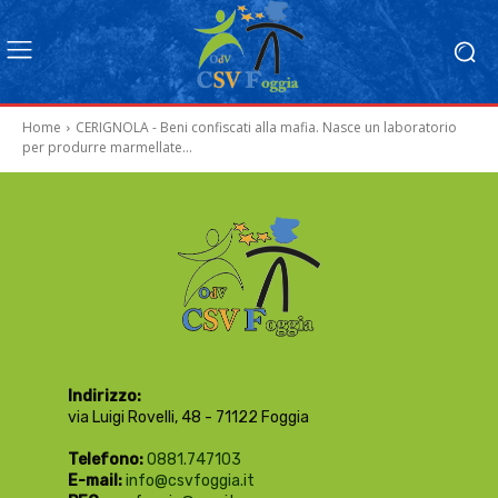
Home
CERIGNOLA - Beni confiscati alla mafia. Nasce un laboratorio
per produrre marmellate...
Indirizzo:
via Luigi Rovelli, 48 - 71122 Foggia
Telefono:
0881.747103
E-mail:
info@csvfoggia.it