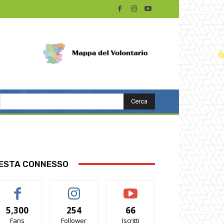
Cerca
ESTA CONNESSO
5,300
254
66
Fans
Follower
Iscritti