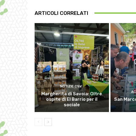
ARTICOLI CORRELATI
NOTIZIE CSV
AC
Margherita di Savoia: Oltre
ospite di El Barrio per il
San Marco
sociale