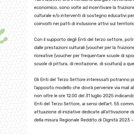
economico, sono volte ad incentivare la fruizione d
culturale e/o interventi di sostegno educativi per
coinvolti nei patti di inclusione attivi sul territo
Con il supporto degli Enti del terzo settore, pot
dalle prestazioni culturali (voucher per la fruizion
ricreative (voucher per frequentare scuole di sport
scuole di pittura, di recitazione, di scultura) a que
Gli Enti del Terzo Settore interessati potranno 
l’apposito modello che dovrà pervenire via mail al
non oltre le ore 12.00 del 31 luglio 2025 indican
Enti del Terzo Settore, ai sensi dell’art. 55 comma
attuazione di iniziative dedicate all’attivazione 
della misura Regionale Reddito di Dignità 2023 