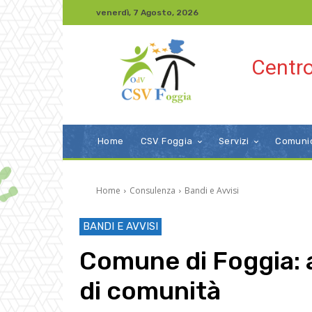
venerdì, 7 Agosto, 2026
Centro
Home
CSV Foggia
Servizi
Comuni
Home
Consulenza
Bandi e Avvisi
BANDI E AVVISI
Comune di Foggia: 
di comunità