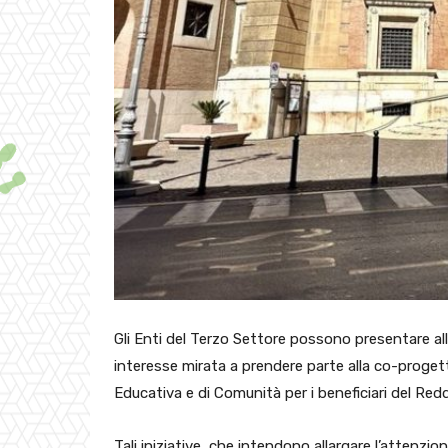
Gli Enti del Terzo Settore possono presentare all
interesse mirata a prendere parte alla co-progetta
Educativa e di Comunità per i beneficiari del Red
Tali iniziative, che intendono allargare l’attenzio