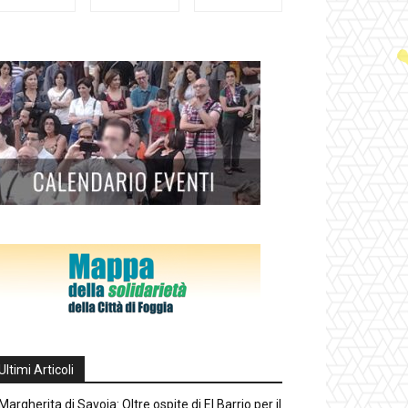
Ultimi Articoli
Margherita di Savoia: Oltre ospite di El Barrio per il