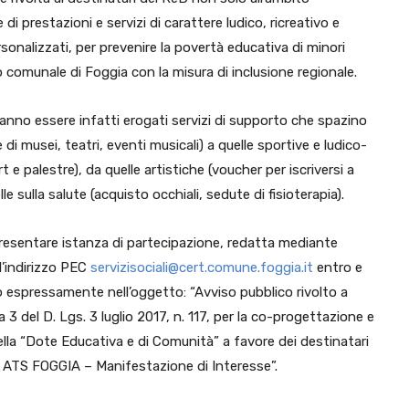
i prestazioni e servizi di carattere ludico, ricreativo e
sonalizzati, per prevenire la povertà educativa di minori
rio comunale di Foggia con la misura di inclusione regionale.
ranno essere infatti erogati servizi di supporto che spazino
e di musei, teatri, eventi musicali) a quelle sportive e ludico-
 e palestre), da quelle artistiche (voucher per iscriversi a
lle sulla salute (acquisto occhiali, sedute di fisioterapia).
presentare istanza di partecipazione, redatta mediante
l’indirizzo PEC
servizisociali@cert.comune.foggia.it
entro e
do espressamente nell’oggetto: “Avviso pubblico rivolto a
 3 del D. Lgs. 3 luglio 2017, n. 117, per la co-progettazione e
della “Dote Educativa e di Comunità” a favore dei destinatari
– ATS FOGGIA – Manifestazione di Interesse”.