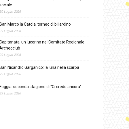
sociale
30 Luglio 2026
San Marco la Catola: torneo di biliardino
29 Luglio 2026
Capitanata: un lucerino nel Comitato Regionale
Archeoclub
29 Luglio 2026
San Nicandro Garganico: la luna nella scarpa
29 Luglio 2026
Foggia: seconda stagione di “Ci credo ancora”
29 Luglio 2026