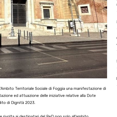
’Ambito Territoriale Sociale di Foggia una manifestazione di
zione ed attuazione delle iniziative relative alla Dote
dito di Dignità 2023.
ne rivolta ai destinatari del ReD non solo all’ambito