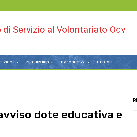
 di Servizio al Volontariato Odv
cazione
Modulistica
Trasparenza
Contatti
R
avviso dote educativa e