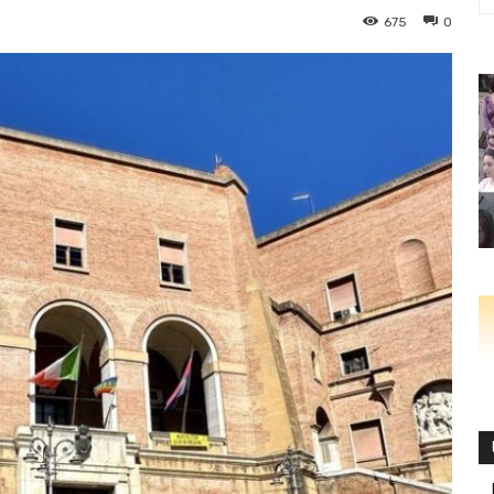
675
0