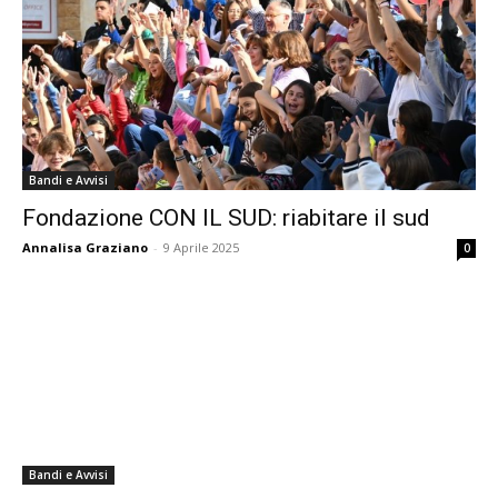
Bandi e Avvisi
Fondazione CON IL SUD: riabitare il sud
Annalisa Graziano
-
9 Aprile 2025
0
Bandi e Avvisi