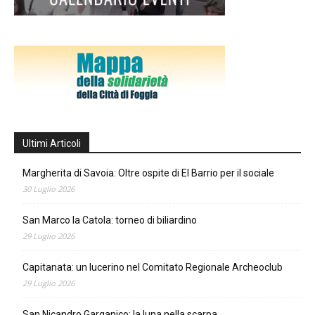
Ultimi Articoli
Margherita di Savoia: Oltre ospite di El Barrio per il sociale
30 Luglio 2026
San Marco la Catola: torneo di biliardino
29 Luglio 2026
Capitanata: un lucerino nel Comitato Regionale Archeoclub
29 Luglio 2026
San Nicandro Garganico: la luna nella scarpa