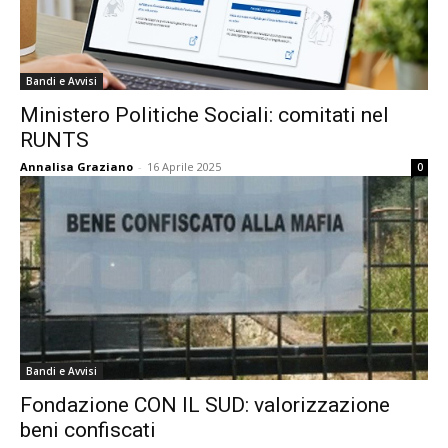
Bandi e Avvisi
Ministero Politiche Sociali: comitati nel
RUNTS
Annalisa Graziano
-
16 Aprile 2025
0
Bandi e Avvisi
Fondazione CON IL SUD: valorizzazione
beni confiscati