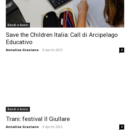
Bandi e Avvisi
Save the Children Italia: Call di Arcipelago
Educativo
Annalisa Graziano
-
8 Aprile 2025
0
Bandi e Avvisi
Trani: festival Il Giullare
Annalisa Graziano
-
8 Aprile 2025
0