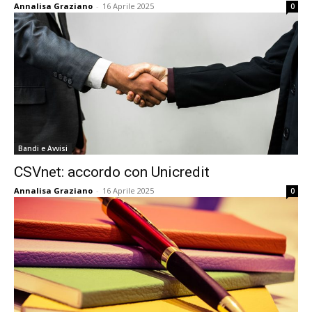
Annalisa Graziano
-
16 Aprile 2025
0
Bandi e Avvisi
CSVnet: accordo con Unicredit
Annalisa Graziano
-
16 Aprile 2025
0