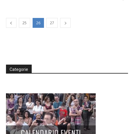
25
26
27
Categorie