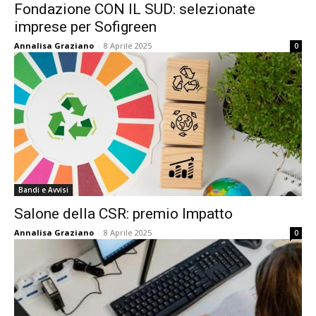
Fondazione CON IL SUD: selezionate
imprese per Sofigreen
Annalisa Graziano
-
8 Aprile 2025
0
Bandi e Avvisi
Salone della CSR: premio Impatto
Annalisa Graziano
-
8 Aprile 2025
0