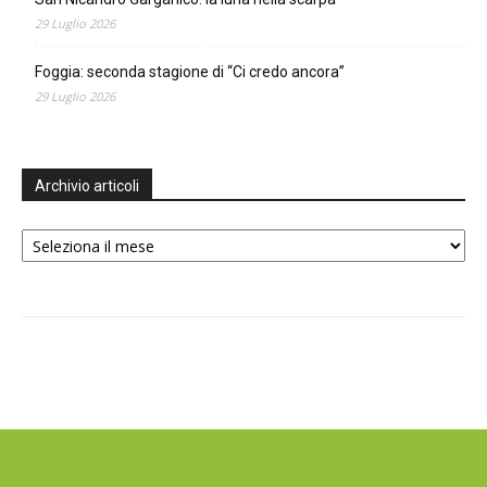
29 Luglio 2026
Foggia: seconda stagione di “Ci credo ancora”
29 Luglio 2026
Archivio articoli
Archivio
articoli