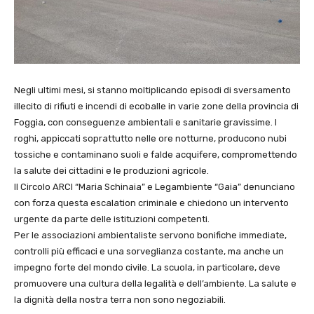
Negli ultimi mesi, si stanno moltiplicando episodi di sversamento
illecito di rifiuti e incendi di ecoballe in varie zone della provincia di
Foggia, con conseguenze ambientali e sanitarie gravissime. I
roghi, appiccati soprattutto nelle ore notturne, producono nubi
tossiche e contaminano suoli e falde acquifere, compromettendo
la salute dei cittadini e le produzioni agricole.
Il Circolo ARCI “Maria Schinaia” e Legambiente “Gaia” denunciano
con forza questa escalation criminale e chiedono un intervento
urgente da parte delle istituzioni competenti.
Per le associazioni ambientaliste servono bonifiche immediate,
controlli più efficaci e una sorveglianza costante, ma anche un
impegno forte del mondo civile. La scuola, in particolare, deve
promuovere una cultura della legalità e dell’ambiente. La salute e
la dignità della nostra terra non sono negoziabili.