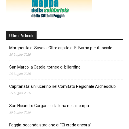
Ultimi Articoli
Margherita di Savoia: Oltre ospite di El Barrio per il sociale
30 Luglio 2026
San Marco la Catola: torneo di biliardino
29 Luglio 2026
Capitanata: un lucerino nel Comitato Regionale Archeoclub
29 Luglio 2026
San Nicandro Garganico: la luna nella scarpa
29 Luglio 2026
Foggia: seconda stagione di “Ci credo ancora”