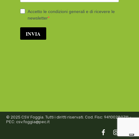
© 2025 CSV Foggia. Tutti i diritti riservati. Cod. Fisc: 94100280711 -
PEC: csv.foggia@pec.it