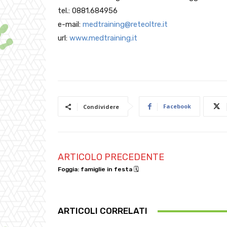
tel.: 0881.684956
e-mail:
medtraining@reteoltre.it
url:
www.medtraining.it
Facebook
Condividere
ARTICOLO PRECEDENTE
Foggia: famiglie in festa 🗓
ARTICOLI CORRELATI