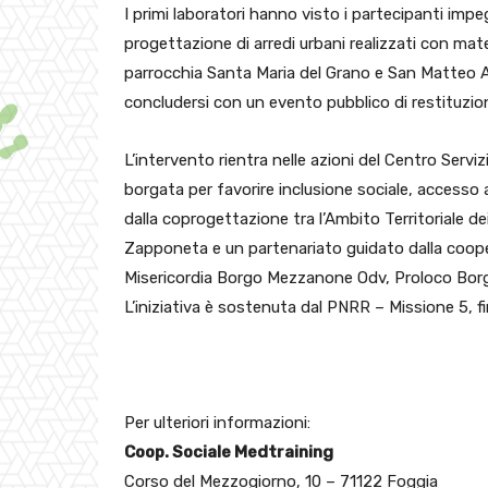
I primi laboratori hanno visto i partecipanti impe
progettazione di arredi urbani realizzati con materi
parrocchia Santa Maria del Grano e San Matteo Ap
concludersi con un evento pubblico di restituzion
L’intervento rientra nelle azioni del Centro Serviz
borgata per favorire inclusione sociale, accesso 
dalla coprogettazione tra l’Ambito Territoriale 
Zapponeta e un partenariato guidato dalla coope
Misericordia Borgo Mezzanone Odv, Proloco Bor
L’iniziativa è sostenuta dal PNRR – Missione 5, 
Per ulteriori informazioni:
Coop. Sociale Medtraining
Corso del Mezzogiorno, 10 – 71122 Foggia