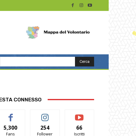
Cerca
ESTA CONNESSO
5,300
254
66
Fans
Follower
Iscritti