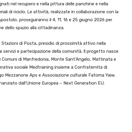
gnati nel recupero e nella pittura delle panchine e nella
ali di riciclo. Le attività, realizzate in collaborazione con la
ostolo, proseguiranno il 4, 11, 16 e 25 giugno 2026 per
e dello spazio alla cittadinanza.
i Stazioni di Posta, presidio di prossimità attivo nella
ai servizi e partecipazione della comunità. Il progetto nasce
dei Comuni di Manfredonia, Monte Sant’Angelo, Mattinata e
rativa sociale Medtraining insieme a Confraternita di
go Mezzanone Aps e Associazione culturale Fatoma Yaiw.
finanziato dall’Unione Europea – Next Generation EU.