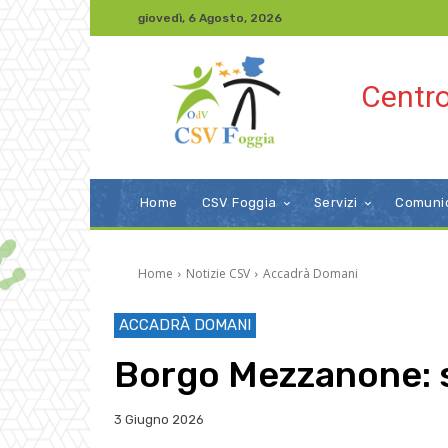
giovedì, 6 Agosto, 2026
Centro
Home
CSV Foggia
Servizi
Comuni
Home
Notizie CSV
Accadrà Domani
ACCADRÀ DOMANI
Borgo Mezzanone: s
3 Giugno 2026