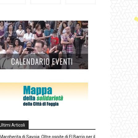
Ultimi Articoli
Margherita di Savoia: Oltre ospite di El Barrio per il