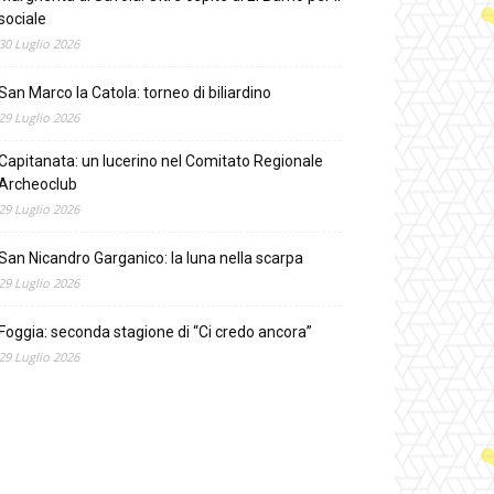
sociale
30 Luglio 2026
San Marco la Catola: torneo di biliardino
29 Luglio 2026
Capitanata: un lucerino nel Comitato Regionale
Archeoclub
29 Luglio 2026
San Nicandro Garganico: la luna nella scarpa
29 Luglio 2026
Foggia: seconda stagione di “Ci credo ancora”
29 Luglio 2026