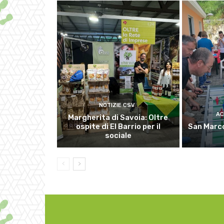
NOTIZIE CSV
AC
Margherita di Savoia: Oltre
ospite di El Barrio per il
San Marco
sociale