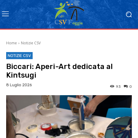
Home
Notizie CSV
NOTIZIE CSV
Biccari: Aperi-Art dedicata al
Kintsugi
8 Luglio 2026
93
0