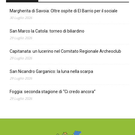
Margherita di Savoia: Oltre ospite di El Barrio per il sociale
30 Luglio 2026
San Marco la Catola: torneo di biliardino
29 Luglio 2026
Capitanata: un lucerino nel Comitato Regionale Archeoclub
29 Luglio 2026
San Nicandro Garganico: la luna nella scarpa
29 Luglio 2026
Foggia: seconda stagione di “Ci credo ancora”
29 Luglio 2026