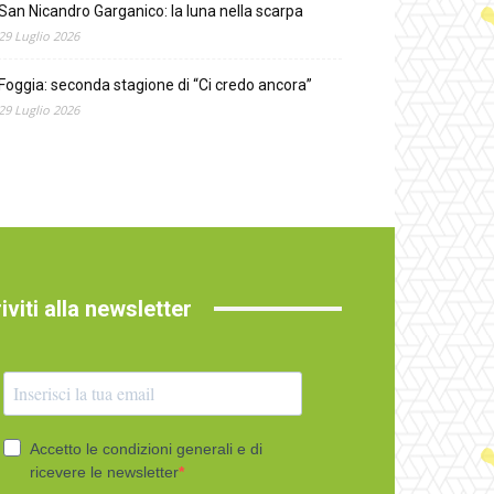
San Nicandro Garganico: la luna nella scarpa
29 Luglio 2026
Foggia: seconda stagione di “Ci credo ancora”
29 Luglio 2026
riviti alla newsletter