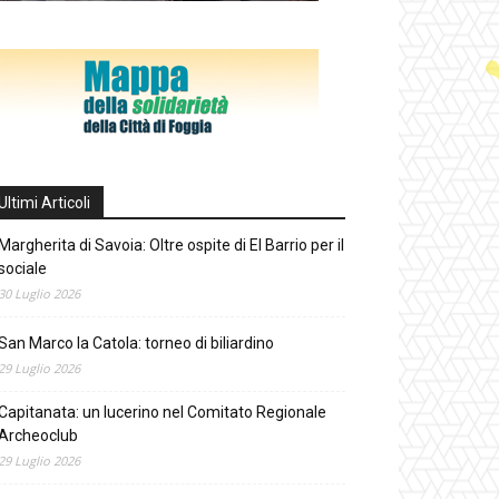
Ultimi Articoli
Margherita di Savoia: Oltre ospite di El Barrio per il
sociale
30 Luglio 2026
San Marco la Catola: torneo di biliardino
29 Luglio 2026
Capitanata: un lucerino nel Comitato Regionale
Archeoclub
29 Luglio 2026