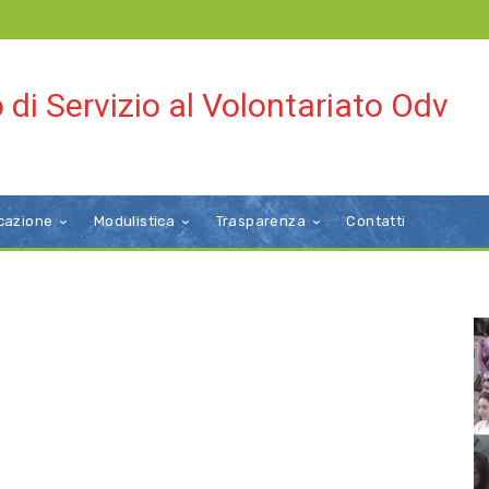
 di Servizio al Volontariato Odv
cazione
Modulistica
Trasparenza
Contatti