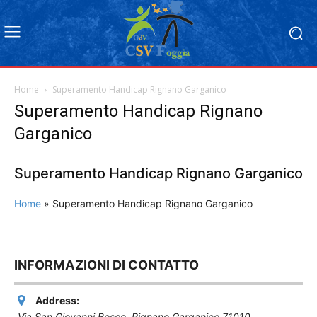
Home
Superamento Handicap Rignano Garganico
Superamento Handicap Rignano
Garganico
Superamento Handicap Rignano Garganico
Home
»
Superamento Handicap Rignano Garganico
INFORMAZIONI DI CONTATTO
Address:
Via San Giovanni Bosco
,
Rignano Garganico
71010