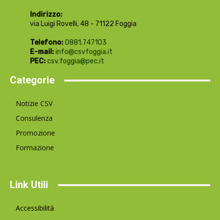
Indirizzo:
via Luigi Rovelli, 48 - 71122 Foggia
Telefono:
0881.747103
E-mail:
info@csvfoggia.it
PEC:
csv.foggia@pec.it
Categorie
Notizie CSV
Consulenza
Promozione
Formazione
Link Utili
Accessibilità