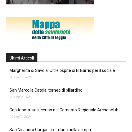
Ultimi Articoli
Margherita di Savoia: Oltre ospite di El Barrio per il sociale
30 Luglio 2026
San Marco la Catola: torneo di biliardino
29 Luglio 2026
Capitanata: un lucerino nel Comitato Regionale Archeoclub
29 Luglio 2026
San Nicandro Garganico: la luna nella scarpa