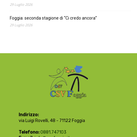
29 Luglio 2026
Foggia: seconda stagione di “Ci credo ancora”
29 Luglio 2026
Indirizzo:
via Luigi Rovelli, 48 - 71122 Foggia
Telefono:
0881.747103