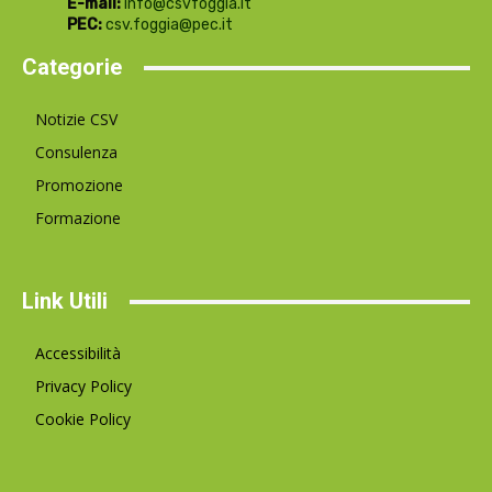
E-mail:
info@csvfoggia.it
PEC:
csv.foggia@pec.it
Categorie
Notizie CSV
Consulenza
Promozione
Formazione
Link Utili
Accessibilità
Privacy Policy
Cookie Policy