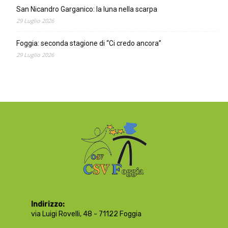
San Nicandro Garganico: la luna nella scarpa
29 Luglio 2026
Foggia: seconda stagione di “Ci credo ancora”
29 Luglio 2026
Indirizzo:
via Luigi Rovelli, 48 - 71122 Foggia