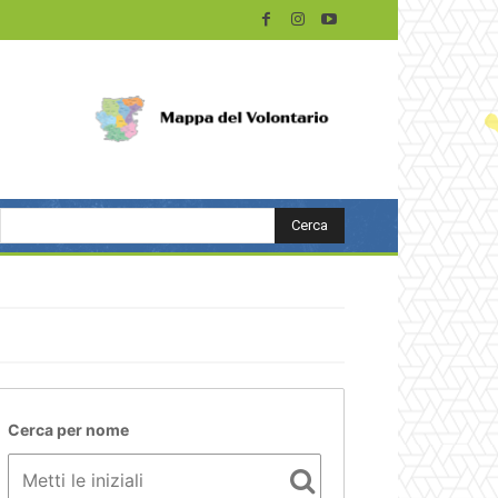
Cerca
Cerca per nome