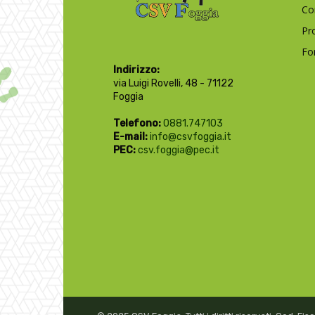
Co
Pr
Fo
Indirizzo:
via Luigi Rovelli, 48 - 71122
Foggia
Telefono:
0881.747103
E-mail:
info@csvfoggia.it
PEC:
csv.foggia@pec.it