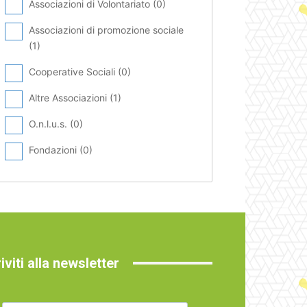
Associazioni di Volontariato (
0
)
Associazioni di promozione sociale
(
1
)
Cooperative Sociali (
0
)
Altre Associazioni (
1
)
O.n.l.u.s. (
0
)
Fondazioni (
0
)
riviti alla newsletter