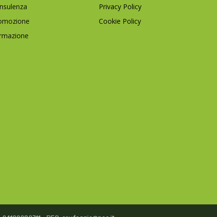
nsulenza
Privacy Policy
omozione
Cookie Policy
rmazione