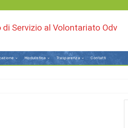
 di Servizio al Volontariato Odv
cazione
Modulistica
Trasparenza
Contatti