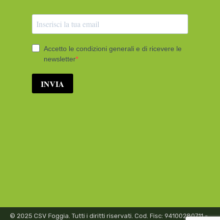
© 2025 CSV Foggia. Tutti i diritti riservati. Cod. Fisc: 94100280711 -