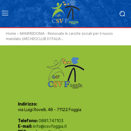
Home
MANFREDONIA - Rinnovate le cariche sociali per il nuovo
mandato (ARCHEOCLUB D'ITALIA...
Indirizzo:
via Luigi Rovelli, 48 - 71122 Foggia
Telefono:
0881.747103
E-mail:
info@csvfoggia.it