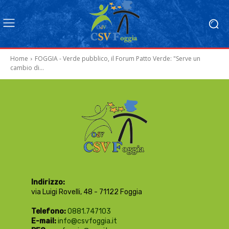
Home
FOGGIA - Verde pubblico, il Forum Patto Verde: "Serve un
cambio di...
Indirizzo:
via Luigi Rovelli, 48 - 71122 Foggia
Telefono:
0881.747103
E-mail:
info@csvfoggia.it