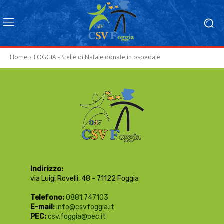
Home
FOGGIA - Stelle di Natale donate in ospedale
Indirizzo:
via Luigi Rovelli, 48 - 71122 Foggia
Telefono:
0881.747103
E-mail:
info@csvfoggia.it
PEC:
csv.foggia@pec.it