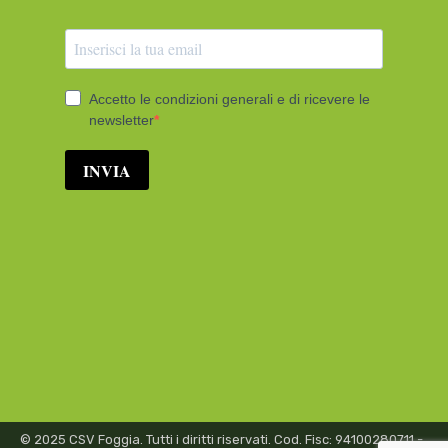
© 2025 CSV Foggia. Tutti i diritti riservati. Cod. Fisc: 94100280711 -