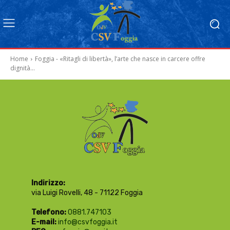
Home
Foggia - «Ritagli di libertà», l’arte che nasce in carcere offre
dignità...
Indirizzo:
via Luigi Rovelli, 48 - 71122 Foggia
Telefono:
0881.747103
E-mail:
info@csvfoggia.it