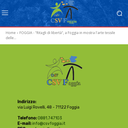
Home
FOGGIA - "Ritagli di libertà", a Foggia in mostra l'arte tessile
delle...
Indirizzo:
via Luigi Rovelli, 48 - 71122 Foggia
Telefono:
0881.747103
E-mail:
info@csvfoggia.it