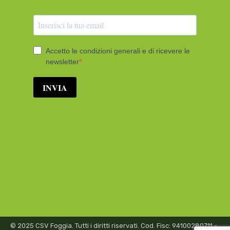
© 2025 CSV Foggia. Tutti i diritti riservati. Cod. Fisc: 94100280711 -