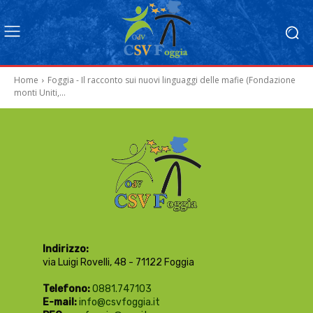
Home
Foggia - Il racconto sui nuovi linguaggi delle mafie (Fondazione
monti Uniti,...
Indirizzo:
via Luigi Rovelli, 48 - 71122 Foggia
Telefono:
0881.747103
E-mail:
info@csvfoggia.it