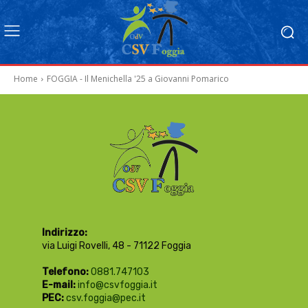
Home
FOGGIA - Il Menichella '25 a Giovanni Pomarico
Indirizzo:
via Luigi Rovelli, 48 - 71122 Foggia
Telefono:
0881.747103
E-mail:
info@csvfoggia.it
PEC:
csv.foggia@pec.it