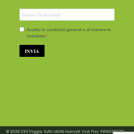
© 2025 CSV Foggia. Tutti i diritti riservati. Cod. Fisc: 94100280711 -