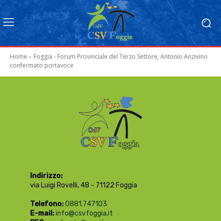
Home
Foggia - Forum Provinciale del Terzo Settore, Antonio Anzivino
confermato portavoce
Indirizzo:
via Luigi Rovelli, 48 - 71122 Foggia
Telefono:
0881.747103
E-mail:
info@csvfoggia.it