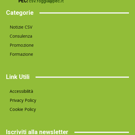
PEC:
csv.foggia@pec.it
Categorie
Notizie CSV
Consulenza
Promozione
Formazione
Link Utili
Accessibilità
Privacy Policy
Cookie Policy
Iscriviti alla newsletter