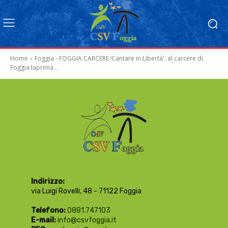
Home
Foggia - FOGGIA CARCERE ‘Cantare in Libertà': al carcere di
Foggia laprima...
Indirizzo:
via Luigi Rovelli, 48 - 71122 Foggia
Telefono:
0881.747103
E-mail:
info@csvfoggia.it