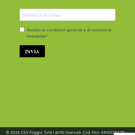
© 2025 CSV Foggia. Tutti i diritti riservati. Cod. Fisc: 94100280711 -