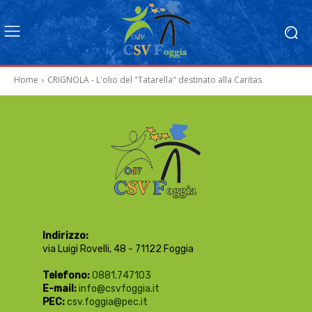
Home
CRIGNOLA - L'olio del "Tatarella" destinato alla Caritas
Indirizzo:
via Luigi Rovelli, 48 - 71122 Foggia
Telefono:
0881.747103
E-mail:
info@csvfoggia.it
PEC:
csv.foggia@pec.it