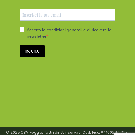
© 2025 CSV Foggia. Tutti i diritti riservati. Cod. Fisc: 94100280711 -