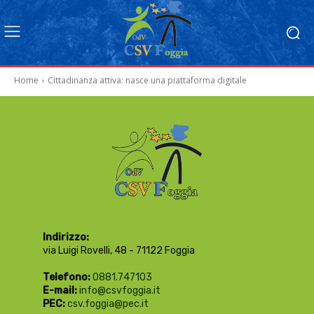
Home
Cittadinanza attiva: nasce una piattaforma digitale
Indirizzo:
via Luigi Rovelli, 48 - 71122 Foggia
Telefono:
0881.747103
E-mail:
info@csvfoggia.it
PEC:
csv.foggia@pec.it