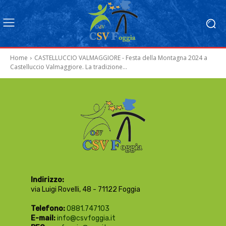
Home
CASTELLUCCIO VALMAGGIORE - Festa della Montagna 2024 a
Castelluccio Valmaggiore. La tradizione...
Indirizzo:
via Luigi Rovelli, 48 - 71122 Foggia
Telefono:
0881.747103
E-mail:
info@csvfoggia.it