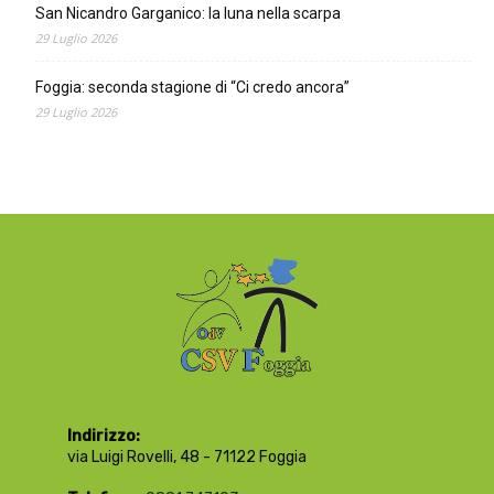
San Nicandro Garganico: la luna nella scarpa
29 Luglio 2026
Foggia: seconda stagione di “Ci credo ancora”
29 Luglio 2026
Indirizzo:
via Luigi Rovelli, 48 - 71122 Foggia