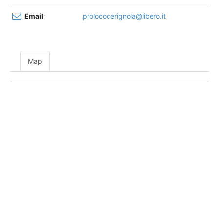
Email:
prolococerignola@libero.it
Map