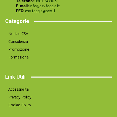
Telefono:
0881.747103
E-mail:
info@csvfoggia.it
PEC:
csv.foggia@pec.it
Categorie
Notizie CSV
Consulenza
Promozione
Formazione
Link Utili
Accessibilità
Privacy Policy
Cookie Policy