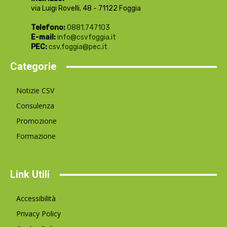
via Luigi Rovelli, 48 - 71122 Foggia
Telefono:
0881.747103
E-mail:
info@csvfoggia.it
PEC:
csv.foggia@pec.it
Categorie
Notizie CSV
Consulenza
Promozione
Formazione
Link Utili
Accessibilità
Privacy Policy