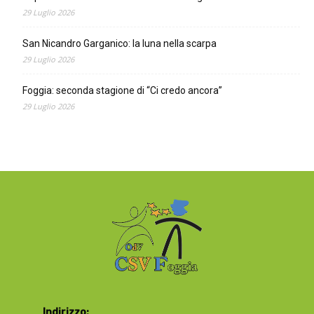
29 Luglio 2026
San Nicandro Garganico: la luna nella scarpa
29 Luglio 2026
Foggia: seconda stagione di “Ci credo ancora”
29 Luglio 2026
Indirizzo: