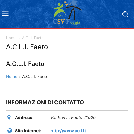
Home
A.C.L.I. Faeto
A.C.L.I. Faeto
A.C.L.I. Faeto
Home
»
A.C.L.I. Faeto
INFORMAZIONI DI CONTATTO
Address:
Via Roma
,
Faeto
71020
Sito Internet:
http://www.acli.it