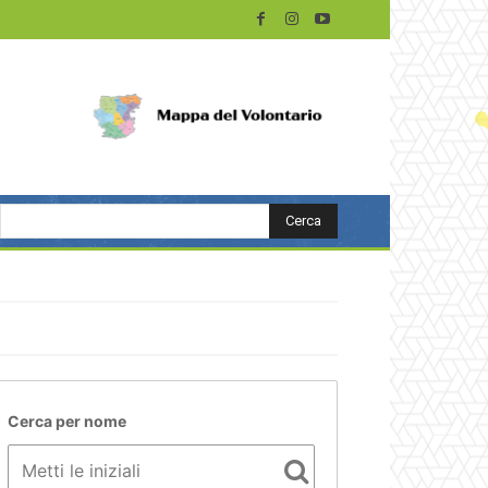
Cerca
Cerca per nome