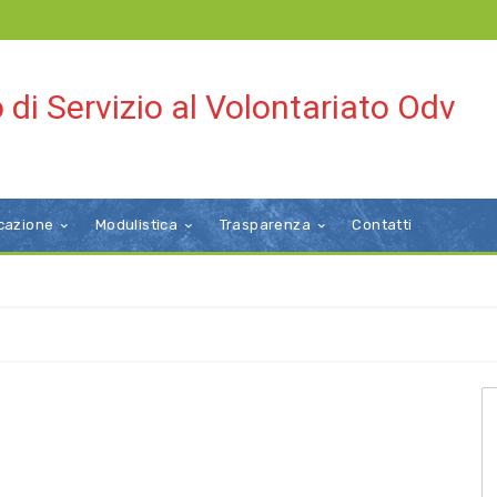
 di Servizio al Volontariato Odv
cazione
Modulistica
Trasparenza
Contatti