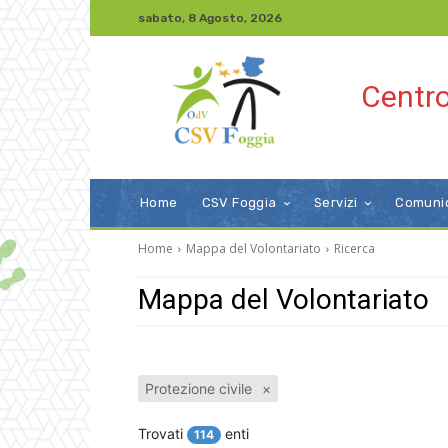
sabato, 8 Agosto, 2026
Centro
Home
CSV Foggia
Servizi
Comuni
Home
Mappa del Volontariato
Ricerca
Mappa del Volontariato
Protezione civile
×
Trovati
enti
114