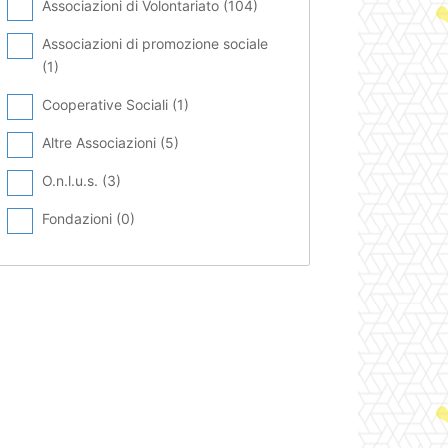
Associazioni di Volontariato (
104
)
Associazioni di promozione sociale
(
1
)
Cooperative Sociali (
1
)
Altre Associazioni (
5
)
O.n.l.u.s. (
3
)
Fondazioni (
0
)